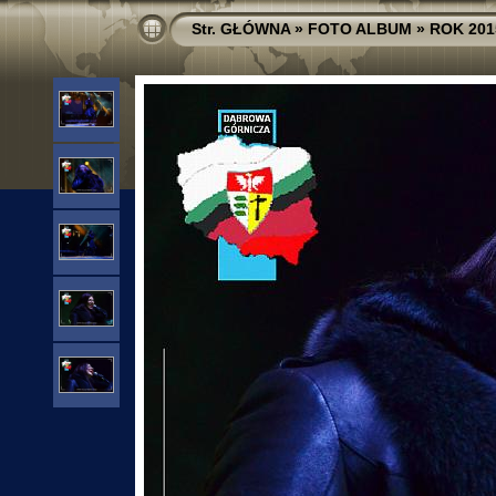
Str. GŁÓWNA
»
FOTO ALBUM
»
ROK 201