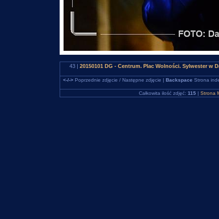
43 |
20150101 DG - Centrum. Plac Wolności. Sylwester w
<-/->
Poprzednie zdjęcie / Następne zdjęcie |
Backspace
Strona ind
Całkowita ilość zdjęć:
115
|
Strona 