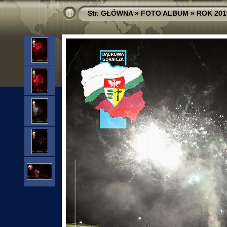
Str. GŁÓWNA
»
FOTO ALBUM
»
ROK 201