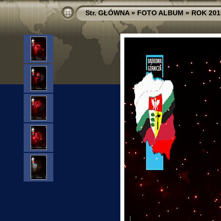
Str. GŁÓWNA
»
FOTO ALBUM
»
ROK 201