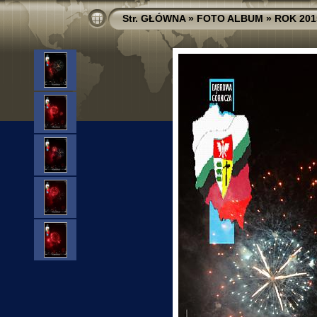
Str. GŁÓWNA
»
FOTO ALBUM
»
ROK 201