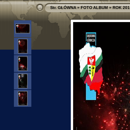
Str. GŁÓWNA
»
FOTO ALBUM
»
ROK 201