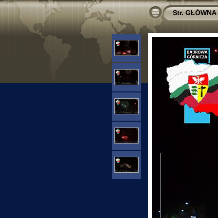
Str. GŁÓWNA