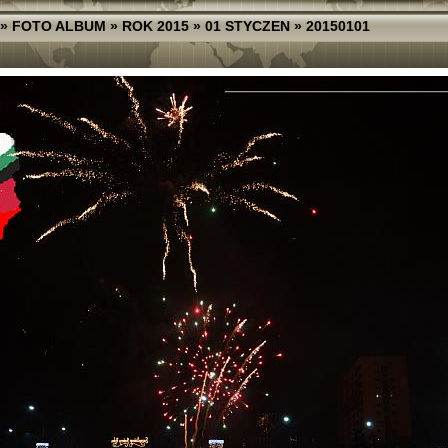
»
FOTO ALBUM
»
ROK 2015
»
01 STYCZEN
»
20150101