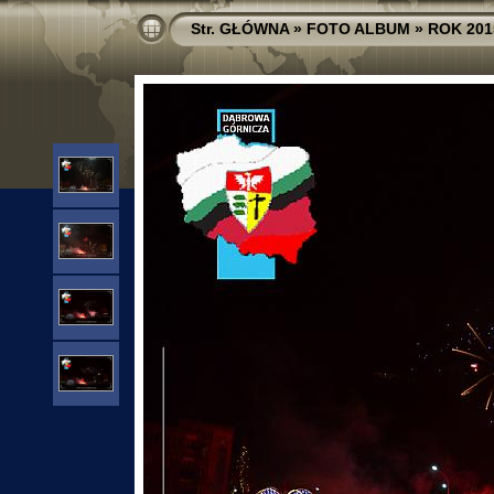
Str. GŁÓWNA
»
FOTO ALBUM
»
ROK 201