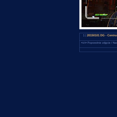
1 |
20150101 DG - Centru
<-/->
Poprzednie zdjęcie / Nas