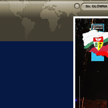
Str. GŁÓWNA