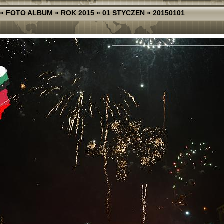
»
FOTO ALBUM
»
ROK 2015
»
01 STYCZEN
»
20150101