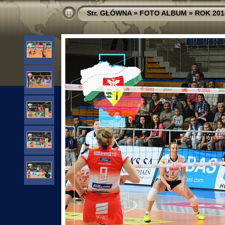
Str. GŁÓWNA
»
FOTO ALBUM
»
ROK 201