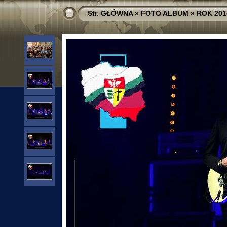
Str. GŁÓWNA
»
FOTO ALBUM
»
ROK 201