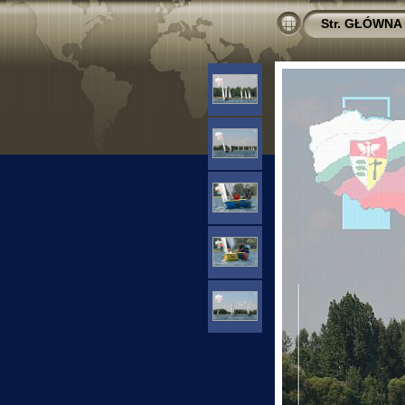
Str. GŁÓWNA