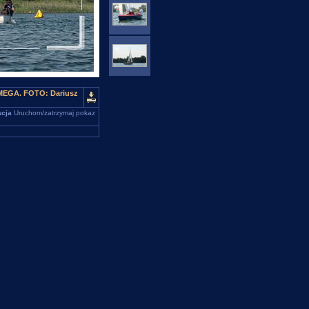
 OMEGA. FOTO: Dariusz
cja
Uruchom/zatrzymaj pokaz