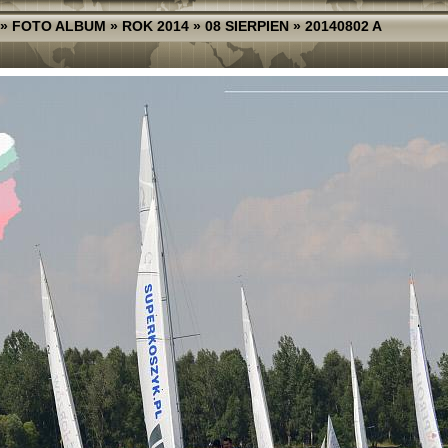
»
FOTO ALBUM
»
ROK 2014
»
08 SIERPIEN
»
20140802 A