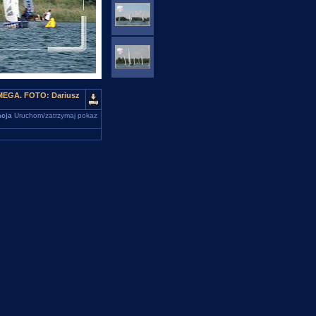
 OMEGA. FOTO: Dariusz
cja
Uruchom/zatrzymaj pokaz