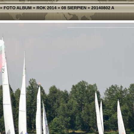
»
FOTO ALBUM
»
ROK 2014
»
08 SIERPIEN
»
20140802 A