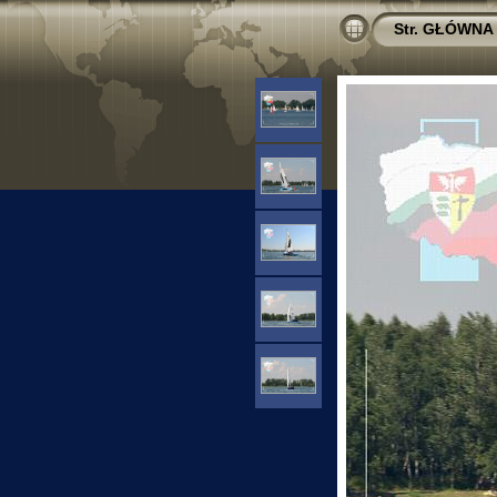
Str. GŁÓWNA