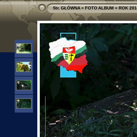
Str. GŁÓWNA
»
FOTO ALBUM
»
ROK 201