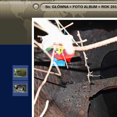
Str. GŁÓWNA
»
FOTO ALBUM
»
ROK 201