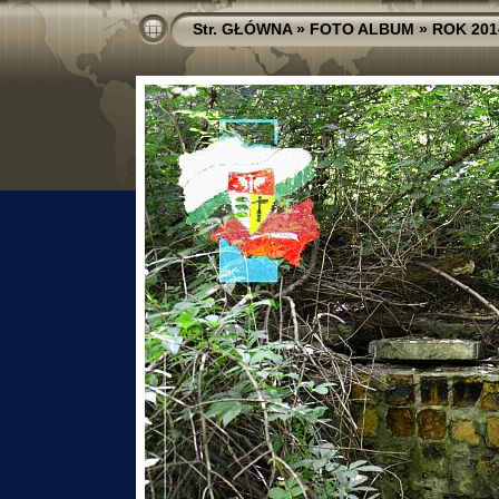
Str. GŁÓWNA
»
FOTO ALBUM
»
ROK 201