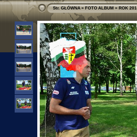
Str. GŁÓWNA
»
FOTO ALBUM
»
ROK 201