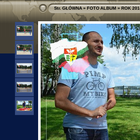
Str. GŁÓWNA
»
FOTO ALBUM
»
ROK 201