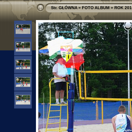
Str. GŁÓWNA
»
FOTO ALBUM
»
ROK 201