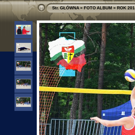
Str. GŁÓWNA
»
FOTO ALBUM
»
ROK 201