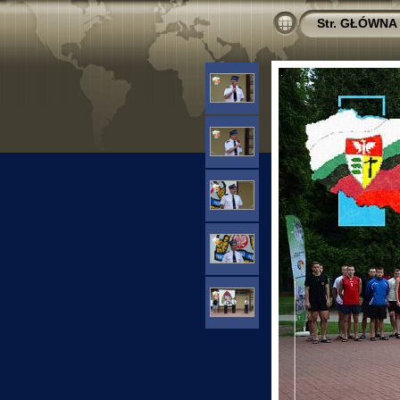
Str. GŁÓWNA