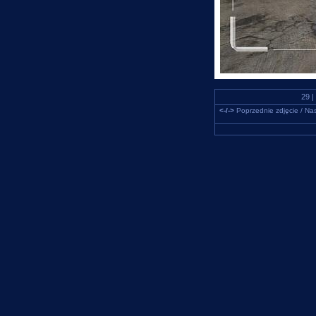
29 |
<-/->
Poprzednie zdjęcie / Nas