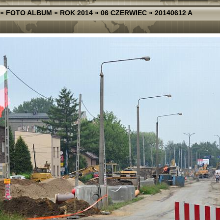
»
FOTO ALBUM
»
ROK 2014
»
06 CZERWIEC
»
20140612 A