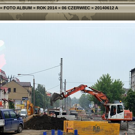
»
FOTO ALBUM
»
ROK 2014
»
06 CZERWIEC
»
20140612 A