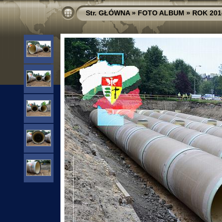
Str. GŁÓWNA
»
FOTO ALBUM
»
ROK 201