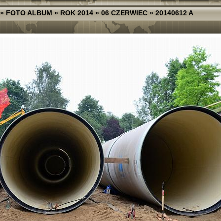
»
FOTO ALBUM
»
ROK 2014
»
06 CZERWIEC
»
20140612 A