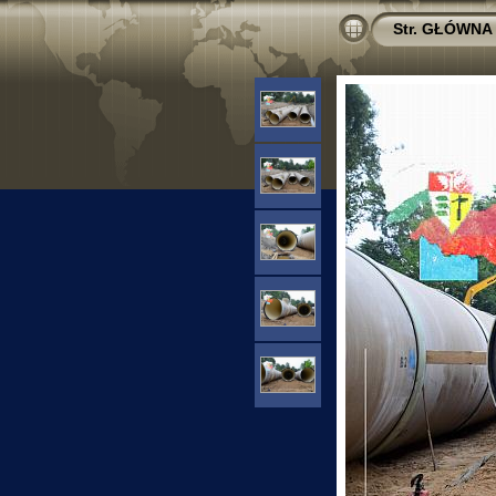
Str. GŁÓWNA