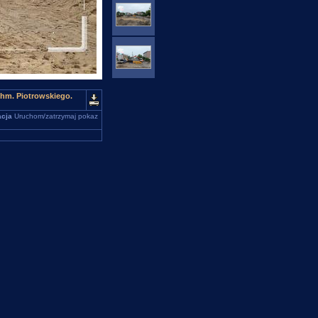
 hm. Piotrowskiego.
cja
Uruchom/zatrzymaj pokaz