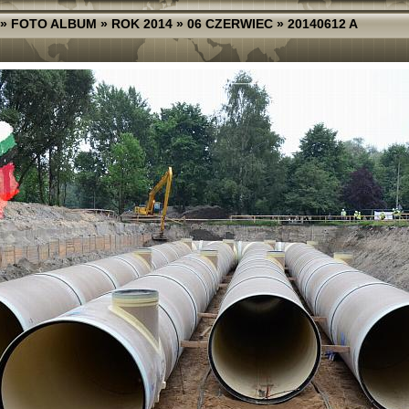
»
FOTO ALBUM
»
ROK 2014
»
06 CZERWIEC
»
20140612 A