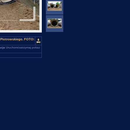
. Piotrowskiego. FOTO:
cja
Uruchom/zatrzymaj pokaz