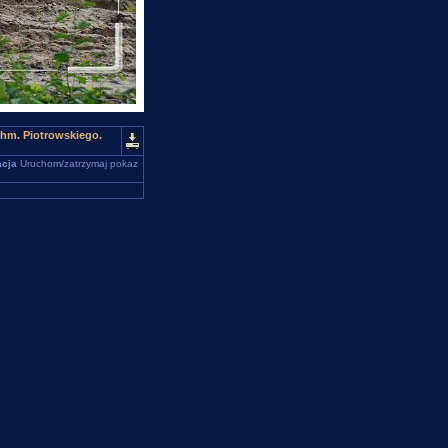
 hm. Piotrowskiego.
cja
Uruchom/zatrzymaj pokaz