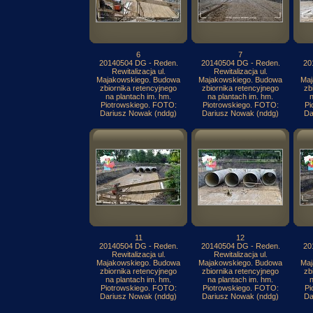
6
7
20140504 DG - Reden.
20140504 DG - Reden.
20
Rewitalizacja ul.
Rewitalizacja ul.
Majakowskiego. Budowa
Majakowskiego. Budowa
Maj
zbiornika retencyjnego
zbiornika retencyjnego
zb
na plantach im. hm.
na plantach im. hm.
n
Piotrowskiego. FOTO:
Piotrowskiego. FOTO:
Pi
Dariusz Nowak (nddg)
Dariusz Nowak (nddg)
Da
11
12
20140504 DG - Reden.
20140504 DG - Reden.
20
Rewitalizacja ul.
Rewitalizacja ul.
Majakowskiego. Budowa
Majakowskiego. Budowa
Maj
zbiornika retencyjnego
zbiornika retencyjnego
zb
na plantach im. hm.
na plantach im. hm.
n
Piotrowskiego. FOTO:
Piotrowskiego. FOTO:
Pi
Dariusz Nowak (nddg)
Dariusz Nowak (nddg)
Da