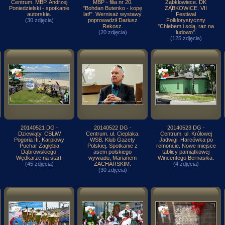
Centrum. MBP. Andrzej
MBP - filia nr 20.
Ząbklowiece. DK
Poniedzielski - spotkanie
"Bohdan Butenko - kopę
ZĄBKOWICE. VII
autorskie.
lat!". Wernisaż wystawy
Festiwal
(30 zdjęcia)
poprowadził Dariusz
Folklorystyczny
Rekosz.
"Chlebem i solą, raz na
(20 zdjęcia)
ludowo".
(125 zdjęcia)
20140521 DG -
20140522 DG -
20140523 DG -
Dziewiąty. CSLiW
Centrum. ul. Cieplaka.
Centrum. ul. Królowej
Pogoria III. Karpiowy
WSB. Klub Gazety
Jadwigi. Harcówka po
Puchar Zagłębia
Polskiej. Spotkanie z
remoncie. Nowe miejsce
Dąbrowskiego.
asem polskiego
tablicy pamiątkowej
Wędkarze na start.
wywiadu, Marianem
Wincentego Bernasika.
(45 zdjęcia)
ZACHARSKIM.
(4 zdjęcia)
(30 zdjęcia)