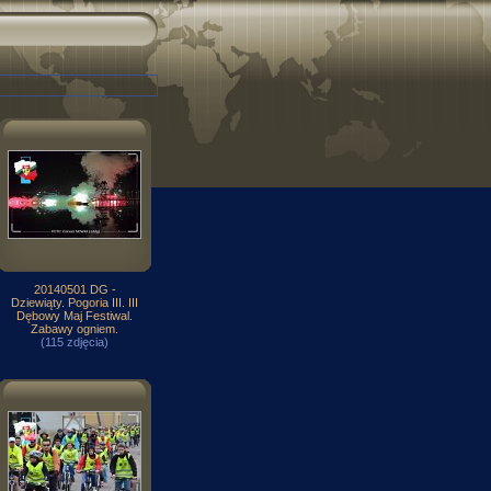
20140501 DG -
Dziewiąty. Pogoria III. III
Dębowy Maj Festiwal.
Zabawy ogniem.
(115 zdjęcia)