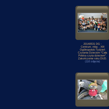
20140531 DG -
Centrum. mbp. . XIII
Ogólnopolski Tydzień
Czytania Dzieciom "Cała
Polska czyta dzieciom".
Zakończenie roku DUD.
(110 zdjęcia)