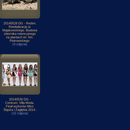
20140528 DG - Reden.
Rewitalizacja ul.
Majakowskiego. Budowa
zbiornika retencyjnego
na plantach im. hm.
Piotrowskiego.
(9 zdjęcia)
20140530 DG -
Centrum. Villa Moda.
Finał wyborów Miss
Śląska i Zagłębia 2014.
(22 zdjęcia)