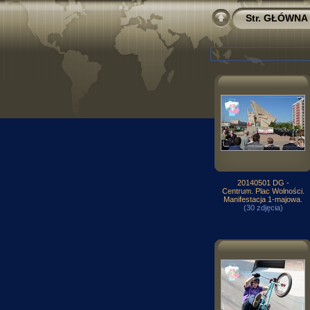
Str. GŁÓWNA
20140501 DG -
Centrum. Plac Wolności.
Manifestacja 1-majowa.
(30 zdjęcia)