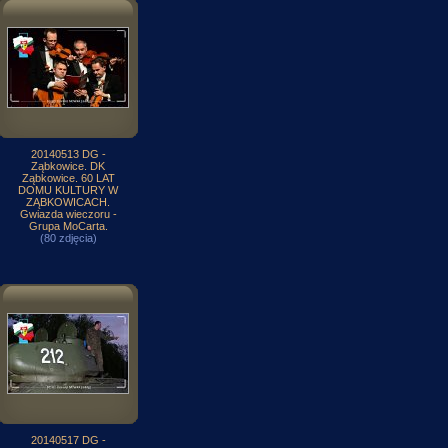
20140513 DG -
Ząbkowice. DK
Ząbkowice. 60 LAT
DOMU KULTURY W
ZĄBKOWICACH.
Gwiazda wieczoru -
Grupa MoCarta.
(80 zdjęcia)
20140517 DG -