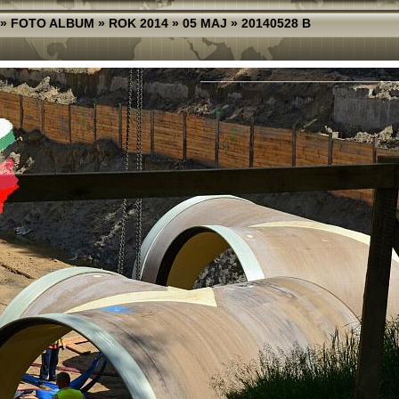
»
FOTO ALBUM
»
ROK 2014
»
05 MAJ
»
20140528 B