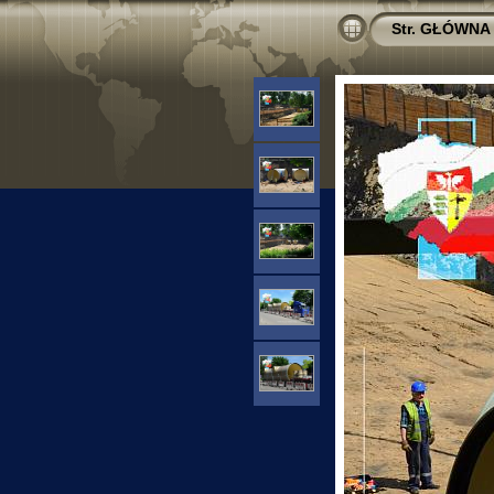
Str. GŁÓWNA