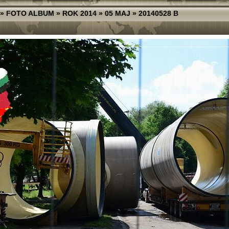
»
FOTO ALBUM
»
ROK 2014
»
05 MAJ
»
20140528 B