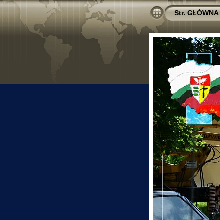
Str. GŁÓWNA