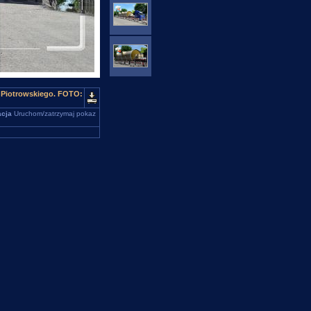
. Piotrowskiego. FOTO:
cja
Uruchom/zatrzymaj pokaz