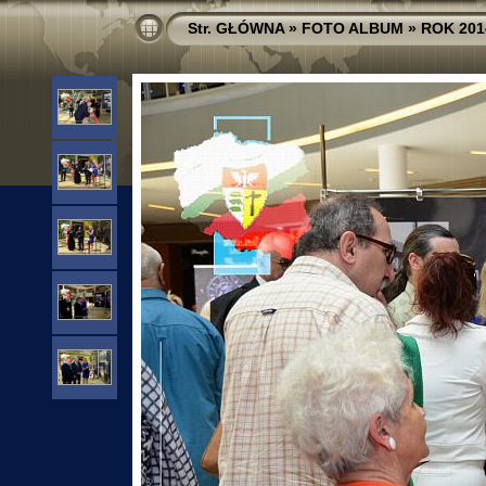
Str. GŁÓWNA
»
FOTO ALBUM
»
ROK 201