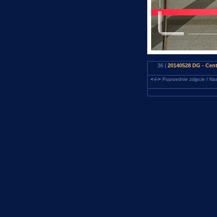
36 |
20140528 DG - Cent
<-/->
Poprzednie zdjęcie / Nas