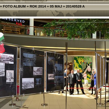
»
FOTO ALBUM
»
ROK 2014
»
05 MAJ
»
20140528 A