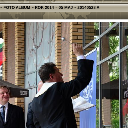
»
FOTO ALBUM
»
ROK 2014
»
05 MAJ
»
20140528 A