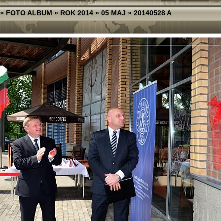
»
FOTO ALBUM
»
ROK 2014
»
05 MAJ
»
20140528 A