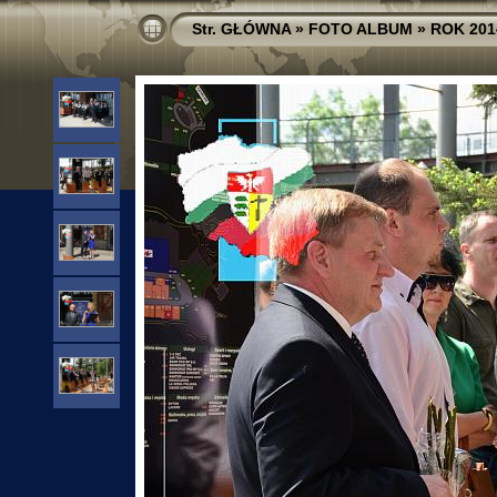
Str. GŁÓWNA
»
FOTO ALBUM
»
ROK 201