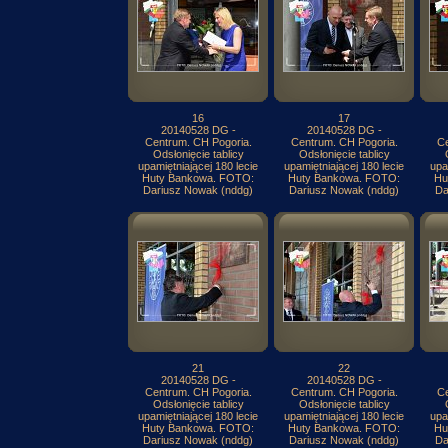
16
17
20140528 DG -
20140528 DG -
Centrum. CH Pogoria.
Centrum. CH Pogoria.
Ce
Odsłonięcie tablicy
Odsłonięcie tablicy
upamiętniającej 180 lecie
upamiętniającej 180 lecie
upa
Huty Bankowa. FOTO:
Huty Bankowa. FOTO:
Hu
Dariusz Nowak (nddg)
Dariusz Nowak (nddg)
Da
21
22
20140528 DG -
20140528 DG -
Centrum. CH Pogoria.
Centrum. CH Pogoria.
Ce
Odsłonięcie tablicy
Odsłonięcie tablicy
upamiętniającej 180 lecie
upamiętniającej 180 lecie
upa
Huty Bankowa. FOTO:
Huty Bankowa. FOTO:
Hu
Dariusz Nowak (nddg)
Dariusz Nowak (nddg)
Da