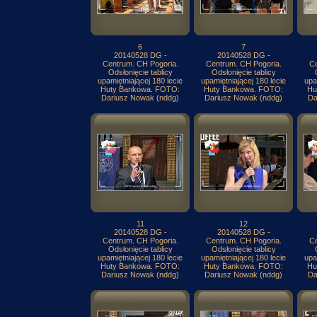
6
7
20140528 DG -
20140528 DG -
Centrum. CH Pogoria.
Centrum. CH Pogoria.
Ce
Odsłonięcie tablicy
Odsłonięcie tablicy
upamiętniającej 180 lecie
upamiętniającej 180 lecie
upa
Huty Bankowa. FOTO:
Huty Bankowa. FOTO:
Hu
Dariusz Nowak (nddg)
Dariusz Nowak (nddg)
Da
11
12
20140528 DG -
20140528 DG -
Centrum. CH Pogoria.
Centrum. CH Pogoria.
Ce
Odsłonięcie tablicy
Odsłonięcie tablicy
upamiętniającej 180 lecie
upamiętniającej 180 lecie
upa
Huty Bankowa. FOTO:
Huty Bankowa. FOTO:
Hu
Dariusz Nowak (nddg)
Dariusz Nowak (nddg)
Da