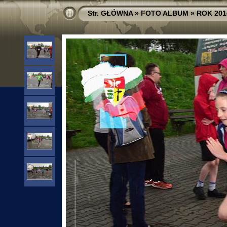
Str. GŁÓWNA
»
FOTO ALBUM
»
ROK 201