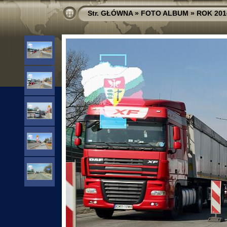
Str. GŁÓWNA
»
FOTO ALBUM
»
ROK 201