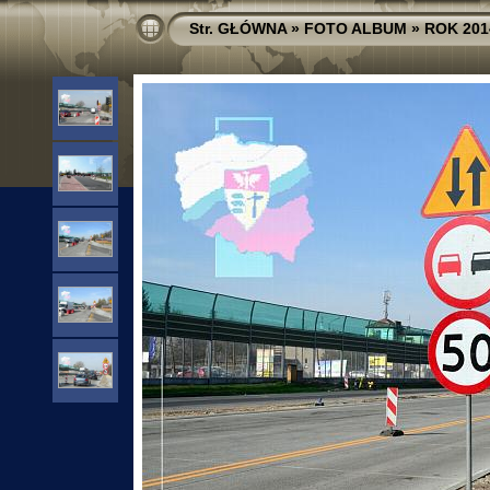
Str. GŁÓWNA
»
FOTO ALBUM
»
ROK 201