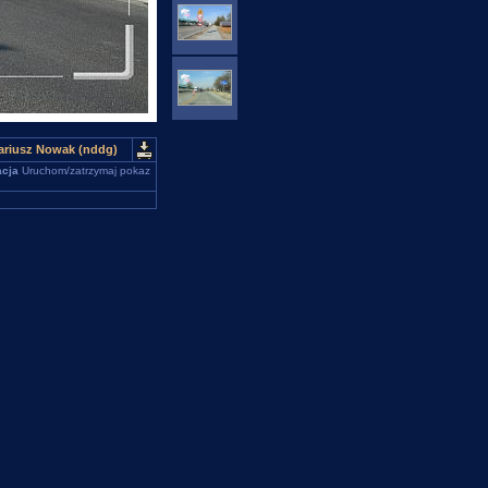
ariusz Nowak (nddg)
cja
Uruchom/zatrzymaj pokaz