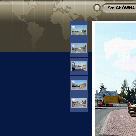
Str. GŁÓWNA