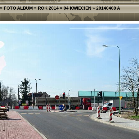
»
FOTO ALBUM
»
ROK 2014
»
04 KWIECIEN
»
20140408 A