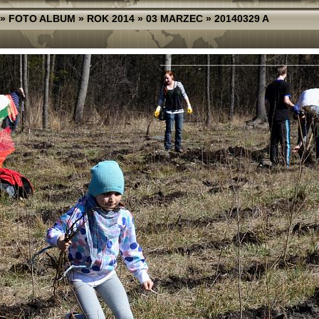
»
FOTO ALBUM
»
ROK 2014
»
03 MARZEC
»
20140329 A