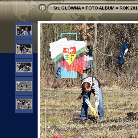
Str. GŁÓWNA
»
FOTO ALBUM
»
ROK 201