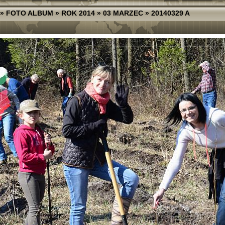
»
FOTO ALBUM
»
ROK 2014
»
03 MARZEC
»
20140329 A