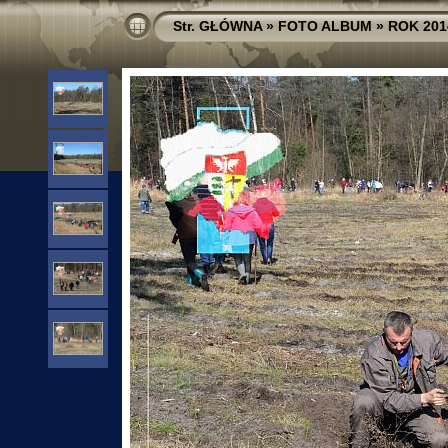
Str. GŁÓWNA
»
FOTO ALBUM
»
ROK 201