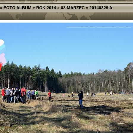
»
FOTO ALBUM
»
ROK 2014
»
03 MARZEC
»
20140329 A