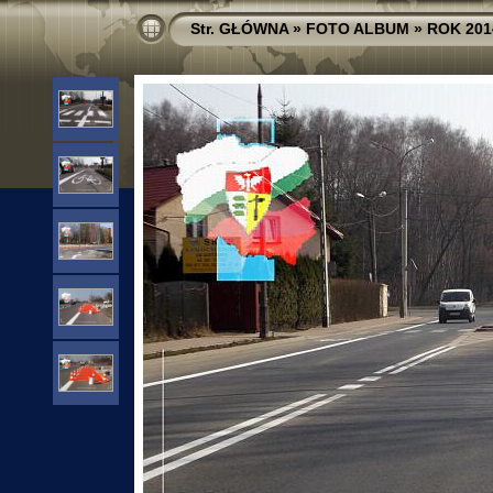
Str. GŁÓWNA
»
FOTO ALBUM
»
ROK 201