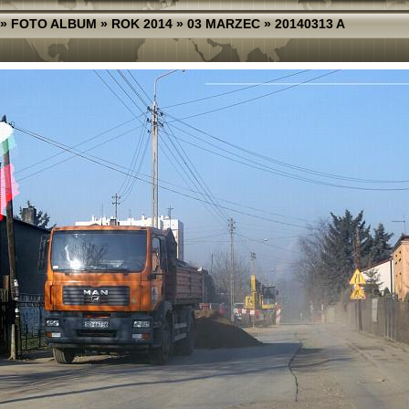
»
FOTO ALBUM
»
ROK 2014
»
03 MARZEC
»
20140313 A