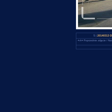
5 |
20140313 D
<-/->
Poprzednie zdjęcie / Nas