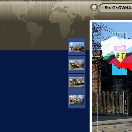
Str. GŁÓWNA