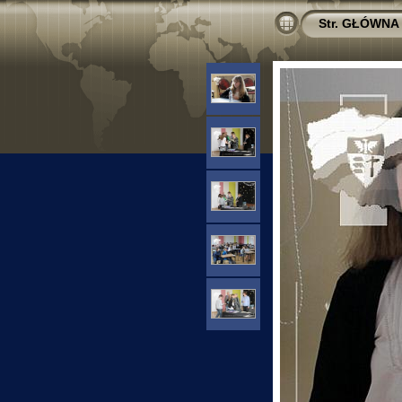
Str. GŁÓWNA